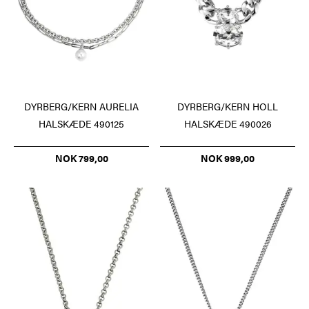
DYRBERG/KERN AURELIA
DYRBERG/KERN HOLL
HALSKÆDE 490125
HALSKÆDE 490026
NOK 799,00
NOK 999,00