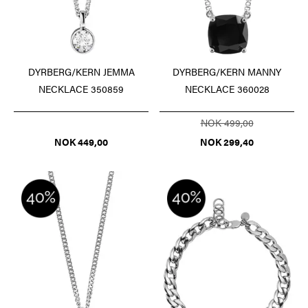
DYRBERG/KERN JEMMA
DYRBERG/KERN MANNY
NECKLACE 350859
NECKLACE 360028
NOK 499,00
NOK 449,00
NOK 299,40