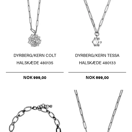
DYRBERG/KERN COLT
DYRBERG/KERN TESSA
HALSKÆDE 480135
HALSKÆDE 480133
NOK 999,00
NOK 699,00