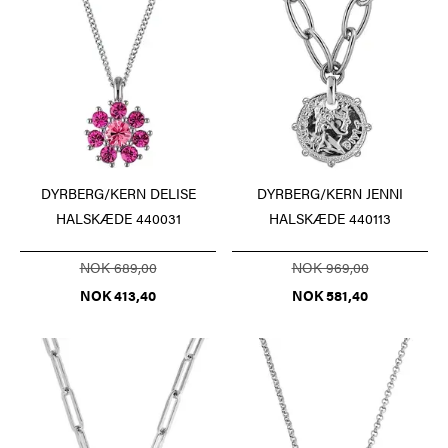
DYRBERG/KERN DELISE
DYRBERG/KERN JENNI
HALSKÆDE 440031
HALSKÆDE 440113
NOK 689,00
NOK 969,00
NOK 413,40
NOK 581,40