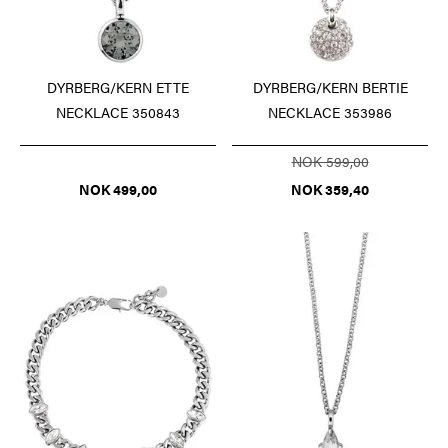
DYRBERG/KERN ETTE
DYRBERG/KERN BERTIE
NECKLACE 350843
NECKLACE 353986
NOK 599,00
NOK 499,00
NOK 359,40