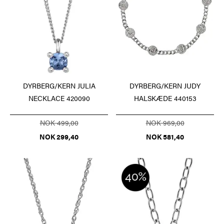
DYRBERG/KERN JULIA
DYRBERG/KERN JUDY
NECKLACE 420090
HALSKÆDE 440153
NOK 499,00
NOK 969,00
NOK 299,40
NOK 581,40