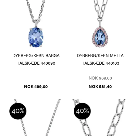
DYRBERG/KERN BARGA
DYRBERG/KERN METTA
HALSKÆDE 440090
HALSKÆDE 440103
NOK 969,00
NOK 499,00
NOK 581,40