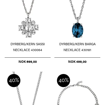
DYRBERG/KERN SASSI
DYRBERG/KERN BARGA
NECKLACE 430064
NECKLACE 430181
NOK 699,00
NOK 499,00