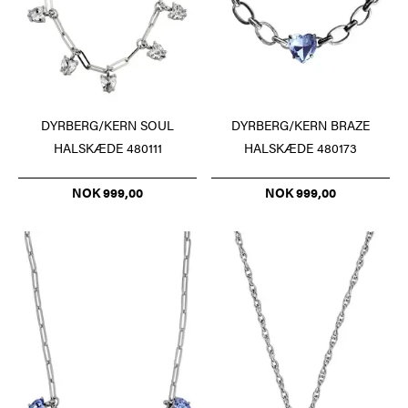
DYRBERG/KERN SOUL
DYRBERG/KERN BRAZE
HALSKÆDE 480111
HALSKÆDE 480173
NOK 999,00
NOK 999,00