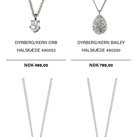
DYRBERG/KERN ORB
DYRBERG/KERN BAILEY
HALSKÆDE 490052
HALSKÆDE 490200
NOK 499,00
NOK 799,00