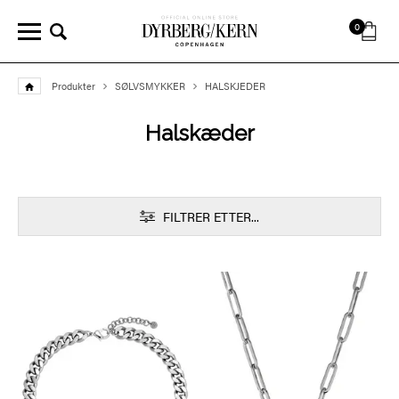
0
Produkter
SØLVSMYKKER
HALSKJEDER
Halskæder
FILTRER ETTER...