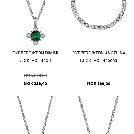
DYRBERG/KERN RIMINI
DYRBERG/KERN ANGELINA
NECKLACE 430111
NECKLACE 430033
NOK 549,00
NOK 329,40
NOK 899,00