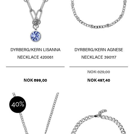
DYRBERG/KERN LISANNA
DYRBERG/KERN AGNESE
NECKLACE 420061
NECKLACE 390117
NOK 829,00
NOK 699,00
NOK 497,40