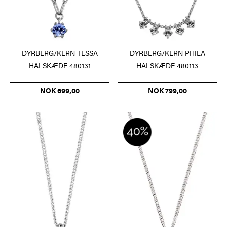
DYRBERG/KERN TESSA
DYRBERG/KERN PHILA
HALSKÆDE 480131
HALSKÆDE 480113
NOK 699,00
NOK 799,00