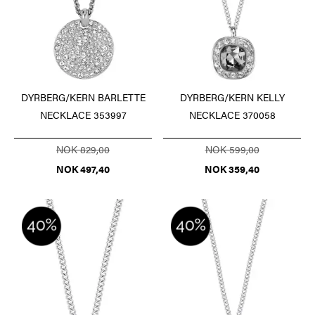
DYRBERG/KERN BARLETTE
DYRBERG/KERN KELLY
NECKLACE 353997
NECKLACE 370058
NOK 829,00
NOK 599,00
NOK 497,40
NOK 359,40