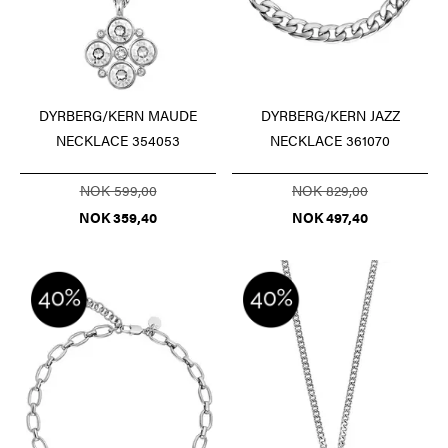
DYRBERG/KERN MAUDE
DYRBERG/KERN JAZZ
NECKLACE 354053
NECKLACE 361070
NOK 599,00
NOK 829,00
NOK 359,40
NOK 497,40