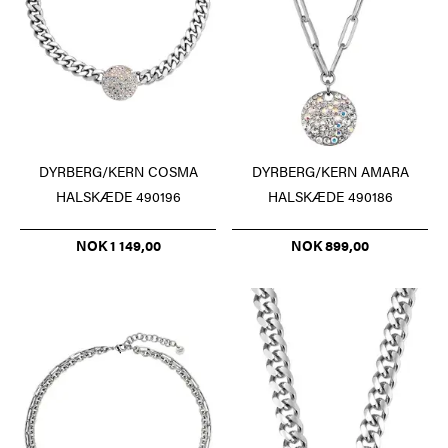
DYRBERG/KERN COSMA
DYRBERG/KERN AMARA
HALSKÆDE 490196
HALSKÆDE 490186
NOK 1 149,00
NOK 899,00