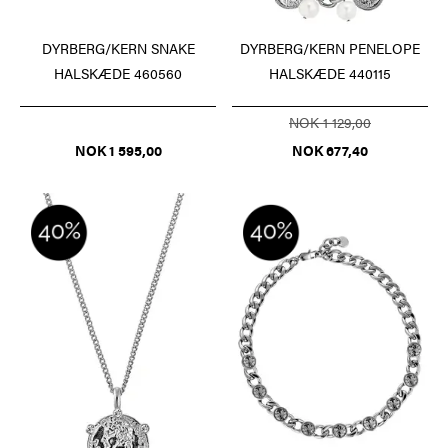
DYRBERG/KERN SNAKE
DYRBERG/KERN PENELOPE
HALSKÆDE 460560
HALSKÆDE 440115
NOK 1 129,00
NOK 1 595,00
NOK 677,40