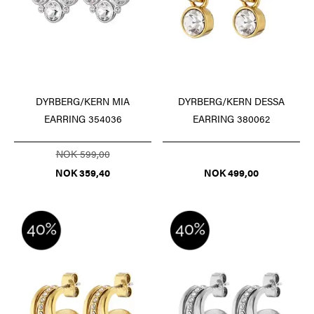
DYRBERG/KERN MIA
DYRBERG/KERN DESSA
EARRING 354036
EARRING 380062
NOK 599,00
NOK 359,40
NOK 499,00