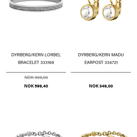
DYRBERG/KERN LORBEL
DYRBERG/KERN MADU
BRACELET 333169
EARPOST 334721
NOK 999,00
NOK 599,40
NOK 349,00