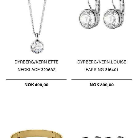
DYRBERG/KERN ETTE
DYRBERG/KERN LOUISE
NECKLACE 329682
EARRING 316401
NOK 499,00
NOK 399,00