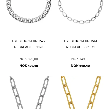
DYRBERG/KERN JAZZ
DYRBERG/KERN JAM
NECKLACE 361070
NECKLACE 361071
NOK 829,00
NOK 749,00
NOK 497,40
NOK 449,40