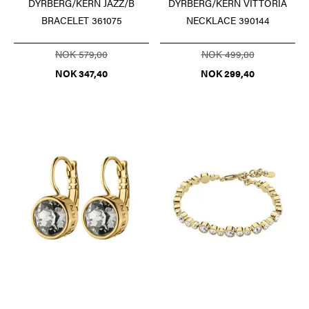
DYRBERG/KERN JAZZ/B
DYRBERG/KERN VITTORIA
BRACELET 361075
NECKLACE 390144
NOK 579,00
NOK 499,00
NOK 347,40
NOK 299,40