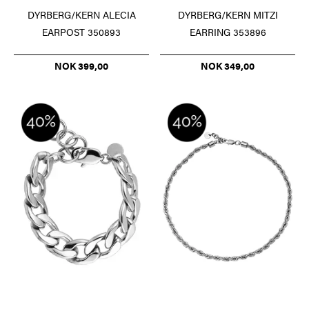
DYRBERG/KERN ALECIA
DYRBERG/KERN MITZI
EARPOST 350893
EARRING 353896
NOK 399,00
NOK 349,00