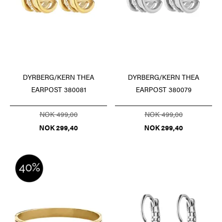
DYRBERG/KERN THEA
DYRBERG/KERN THEA
EARPOST 380081
EARPOST 380079
NOK 499,00
NOK 499,00
NOK 299,40
NOK 299,40