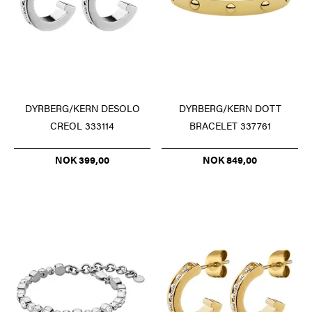
DYRBERG/KERN DESOLO
DYRBERG/KERN DOTT
CREOL 333114
BRACELET 337761
NOK 399,00
NOK 849,00