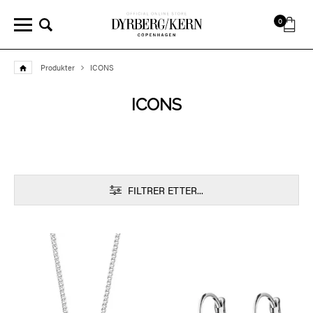
0
Produkter
ICONS
ICONS
FILTRER ETTER...