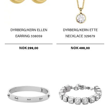
DYRBERG/KERN ELLEN
DYRBERG/KERN ETTE
EARRING 338059
NECKLACE 329679
NOK 299,00
NOK 499,00