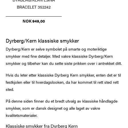
BRACELET 352242
NOK 949,00
Dyrberg/Kern klassiske smykker
Dyrberg/Kern er selve symbolet på smarte og moteriktige
smykker med fine detaljer. Med vakre klassiske Dyrberg/Kern
smykker og tilbehør kan du sette siste prikken over i antrekket ditt.
Hvis du leter etter klassiske Dyrberg Kern smykker, enten det er til
festkjolen eller til hverdagslooken, da har kommet til rett sted rett
sted.
På denne siden finner du et bredt utvalg av klassiske håndlagde
smykker, som er dansk designet og alle laget av vakre
kvalitetsmaterialer.
Klassiske smykker fra Dyrberg Kern