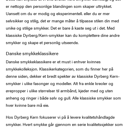
er nettopp den personlige blandingen som skaper uttrykket.
Uansett om du er modig og eksperimentell. eller du er mer
selvsikker og stilig, det er mange måter å tilpasse stilen din med
unike og stilige smykker. Det er bare å kaste seg ut i det. Med
klassiske Dyrberg/Kern-smykker kan du komplettere dine andre
smykker og skape et personlig utseende.
Danske smykkeklassikere
Danske smykkeklassikere er et must i enhver kvinnes
smykkekolleksjon. Klassikerkategorien, som du finner her på
denne siden, dekker et bredt spekter av klassiske Dyrberg Kern-
smykker i ulike fasonger og modeller. Alt fra enkle kreoler og
ørepropper i ulike størrelser til armbånd, kjeder med og uten
anheng og ringer i både sølv og gull. Alle klassiske smykker som
hver kvinne bare må eie.
Hos Dyrberg Kern fokuserer vi på å levere kvalitetshåndlagde
smykker. Hvert smykke går gjennom en serie kvalitetssjekker som