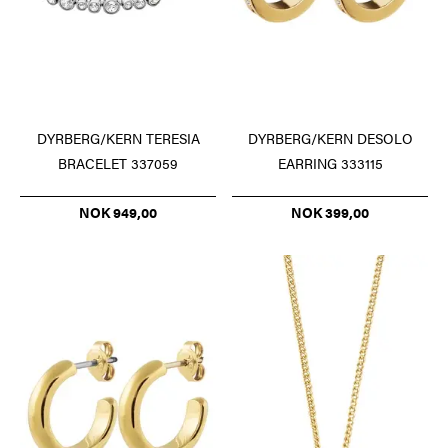
DYRBERG/KERN TERESIA
DYRBERG/KERN DESOLO
BRACELET 337059
EARRING 333115
NOK 949,00
NOK 399,00