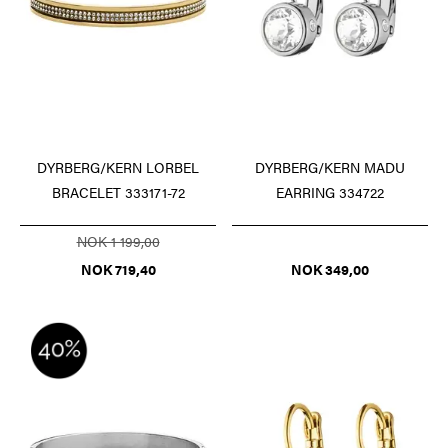
DYRBERG/KERN LORBEL
DYRBERG/KERN MADU
BRACELET 333171-72
EARRING 334722
NOK 1 199,00
NOK 719,40
NOK 349,00