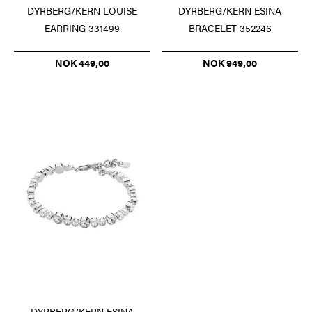
DYRBERG/KERN ESINA
DYRBERG/KERN LOUISE
BRACELET 352246
EARRING 331499
NOK 949,00
NOK 449,00
DYRBERG/KERN ESINA