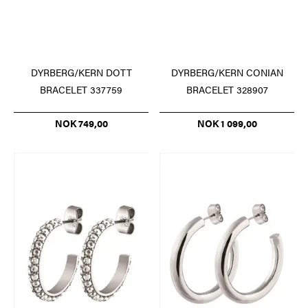
DYRBERG/KERN DOTT
DYRBERG/KERN CONIAN
BRACELET 337759
BRACELET 328907
NOK 749,00
NOK 1 099,00