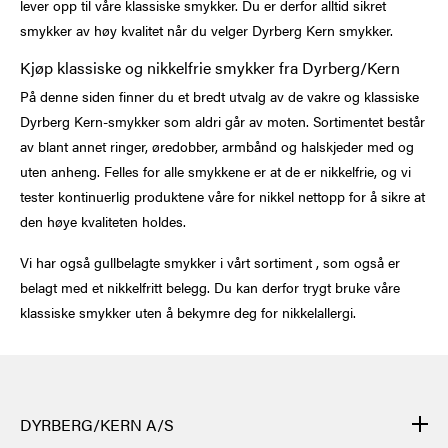
lever opp til våre klassiske smykker. Du er derfor alltid sikret
smykker av høy kvalitet når du velger Dyrberg Kern smykker.
Kjøp klassiske og nikkelfrie smykker fra Dyrberg/Kern
På denne siden finner du et bredt utvalg av de vakre og klassiske
Dyrberg Kern-smykker som aldri går av moten. Sortimentet består
av blant annet ringer, øredobber, armbånd og halskjeder med og
uten anheng. Felles for alle smykkene er at de er nikkelfrie, og vi
tester kontinuerlig produktene våre for nikkel nettopp for å sikre at
den høye kvaliteten holdes.
Vi har også gullbelagte smykker i vårt sortiment , som også er
belagt med et nikkelfritt belegg. Du kan derfor trygt bruke våre
klassiske smykker uten å bekymre deg for nikkelallergi.
DYRBERG/KERN A/S