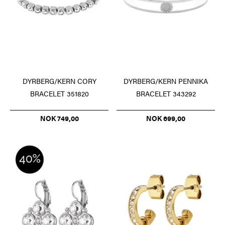
DYRBERG/KERN CORY
DYRBERG/KERN PENNIKA
BRACELET 351820
BRACELET 343292
NOK 749,00
NOK 699,00