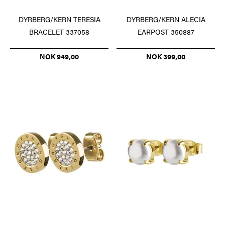
DYRBERG/KERN TERESIA
DYRBERG/KERN ALECIA
BRACELET 337058
EARPOST 350887
NOK 949,00
NOK 399,00