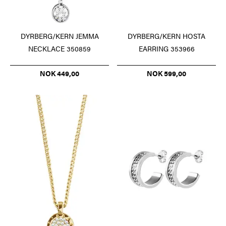
DYRBERG/KERN JEMMA
DYRBERG/KERN HOSTA
NECKLACE 350859
EARRING 353966
NOK 449,00
NOK 599,00