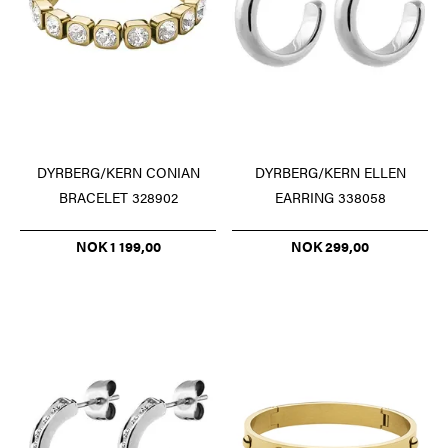
DYRBERG/KERN CONIAN
DYRBERG/KERN ELLEN
BRACELET 328902
EARRING 338058
NOK 1 199,00
NOK 299,00