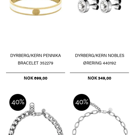
DYRBERG/KERN PENNIKA
DYRBERG/KERN NOBLES
BRACELET 352279
ØRERING 440192
NOK 699,00
NOK 349,00