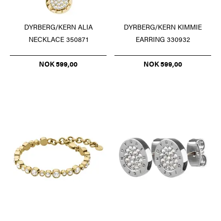
DYRBERG/KERN ALIA
DYRBERG/KERN KIMMIE
NECKLACE 350871
EARRING 330932
NOK 599,00
NOK 599,00