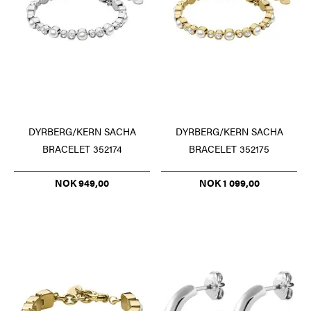
DYRBERG/KERN SACHA
DYRBERG/KERN SACHA
BRACELET 352174
BRACELET 352175
NOK 949,00
NOK 1 099,00