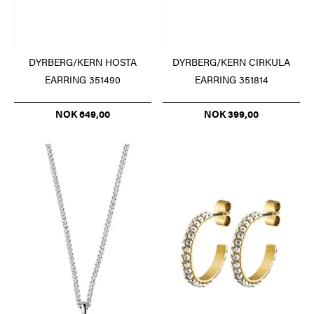
DYRBERG/KERN HOSTA
DYRBERG/KERN CIRKULA
EARRING 351490
EARRING 351814
NOK 649,00
NOK 399,00