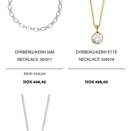
DYRBERG/KERN JAM
DYRBERG/KERN ETTE
NECKLACE 361071
NECKLACE 329679
NOK 749,00
NOK 449,40
NOK 499,00