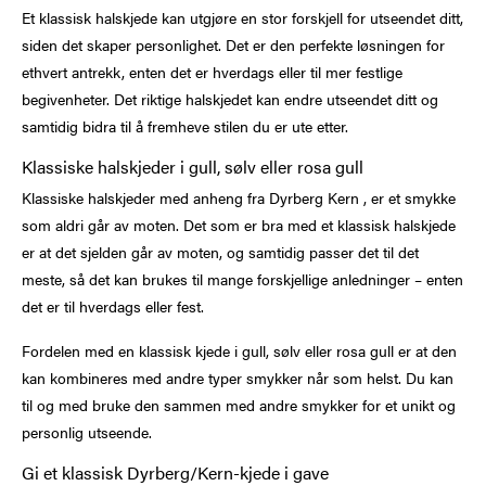
Et klassisk halskjede kan utgjøre en stor forskjell for utseendet ditt,
siden det skaper personlighet. Det er den perfekte løsningen for
ethvert antrekk, enten det er hverdags eller til mer festlige
begivenheter. Det riktige halskjedet kan endre utseendet ditt og
samtidig bidra til å fremheve stilen du er ute etter.
Klassiske halskjeder i gull, sølv eller rosa gull
Klassiske halskjeder med anheng fra Dyrberg Kern , er et smykke
som aldri går av moten. Det som er bra med et klassisk halskjede
er at det sjelden går av moten, og samtidig passer det til det
meste, så det kan brukes til mange forskjellige anledninger – enten
det er til hverdags eller fest.
Fordelen med en klassisk kjede i gull, sølv eller rosa gull er at den
kan kombineres med andre typer smykker når som helst. Du kan
til og med bruke den sammen med andre smykker for et unikt og
personlig utseende.
Gi et klassisk Dyrberg/Kern-kjede i gave