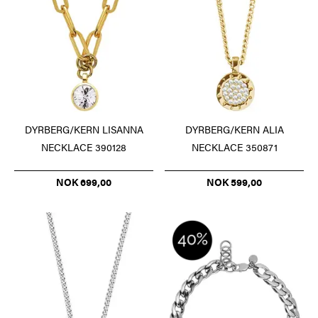
DYRBERG/KERN LISANNA
DYRBERG/KERN ALIA
NECKLACE 390128
NECKLACE 350871
NOK 699,00
NOK 599,00