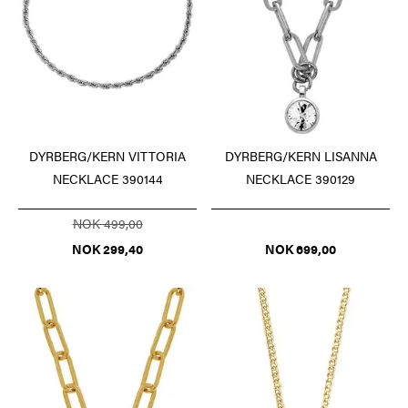
DYRBERG/KERN VITTORIA
DYRBERG/KERN LISANNA
NECKLACE 390144
NECKLACE 390129
NOK 499,00
NOK 299,40
NOK 699,00