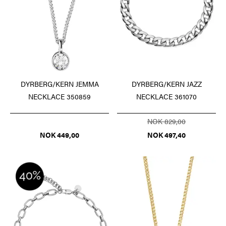
DYRBERG/KERN JEMMA
DYRBERG/KERN JAZZ
NECKLACE 350859
NECKLACE 361070
NOK 829,00
NOK 449,00
NOK 497,40