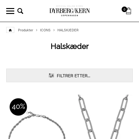
0
Produkter
ICONS
HALSKJEDER
Halskæder
FILTRER ETTER...