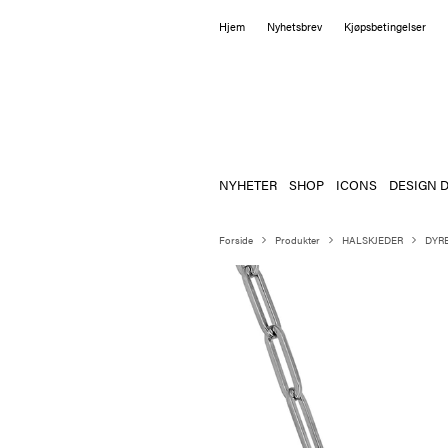
Hjem
Nyhetsbrev
Kjøpsbetingelser
NYHETER
SHOP
ICONS
DESIGN D
Forside
Produkter
HALSKJEDER
DYR