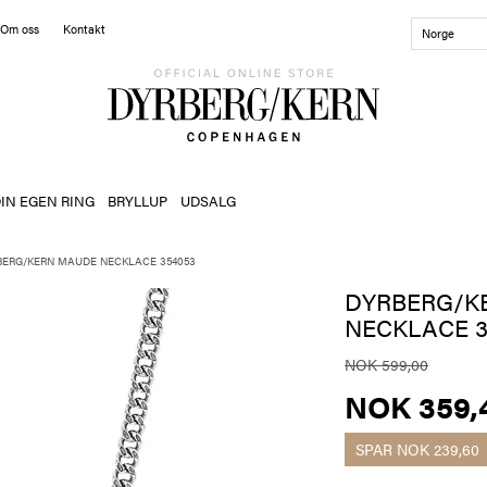
Om oss
Kontakt
Norge
IN EGEN RING
BRYLLUP
UDSALG
BERG/KERN MAUDE NECKLACE 354053
DYRBERG/K
NECKLACE 3
NOK 599,00
NOK 359,
SPAR
NOK 239,60