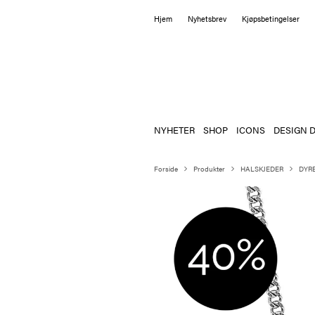
Hjem
Nyhetsbrev
Kjøpsbetingelser
NYHETER
SHOP
ICONS
DESIGN D
Forside
Produkter
HALSKJEDER
DYR