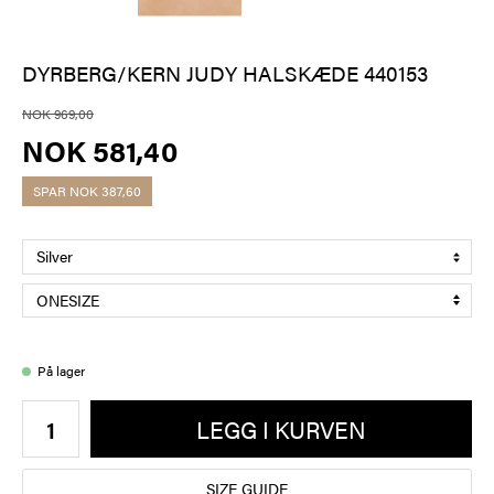
DYRBERG/KERN JUDY HALSKÆDE 440153
NOK 969,00
NOK 581,40
SPAR
NOK 387,60
På lager
LEGG I KURVEN
SIZE GUIDE