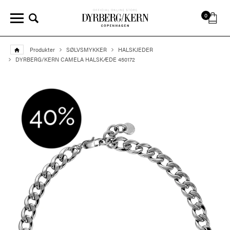
0
Produkter
SØLVSMYKKER
HALSKJEDER
DYRBERG/KERN CAMELA HALSKÆDE 450172