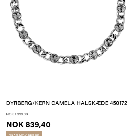
DYRBERG/KERN CAMELA HALSKÆDE 450172
NOK 1 399,00
NOK 839,40
SPAR
NOK 559,60