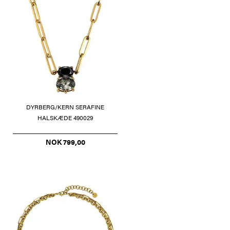
DYRBERG/KERN SERAFINE
HALSKÆDE 490029
NOK 799,00