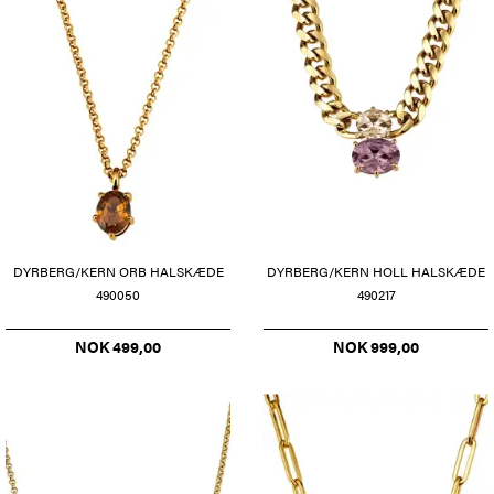
DYRBERG/KERN ORB HALSKÆDE
DYRBERG/KERN HOLL HALSKÆDE
490050
490217
NOK 499,00
NOK 999,00