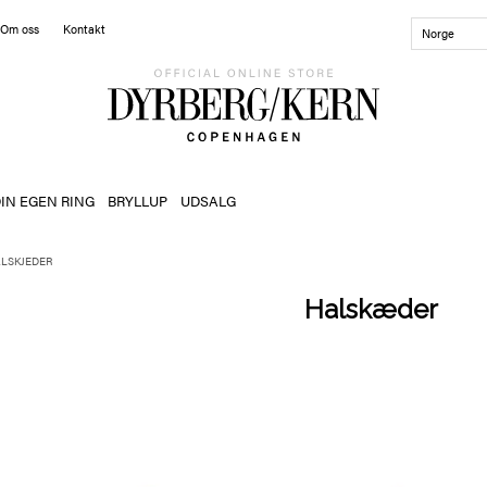
Om oss
Kontakt
Norge
IN EGEN RING
BRYLLUP
UDSALG
LSKJEDER
Halskæder