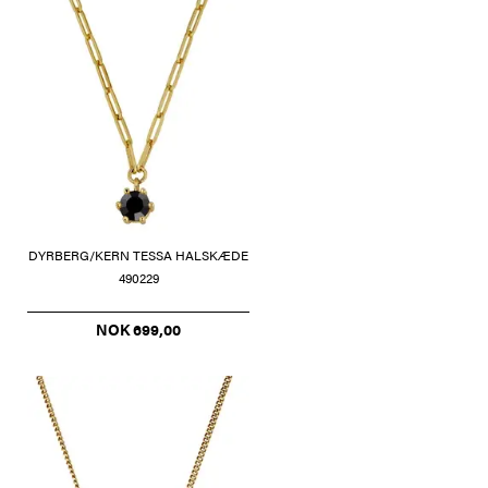
DYRBERG/KERN TESSA HALSKÆDE
490229
NOK 699,00