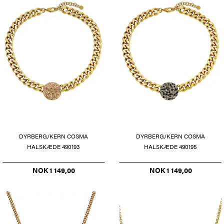
DYRBERG/KERN COSMA
DYRBERG/KERN COSMA
HALSKÆDE 490193
HALSKÆDE 490195
NOK 1 149,00
NOK 1 149,00