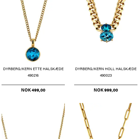
DYRBERG/KERN ETTE HALSKÆDE
DYRBERG/KERN HOLL HALSKÆDE
490216
490023
NOK 499,00
NOK 999,00