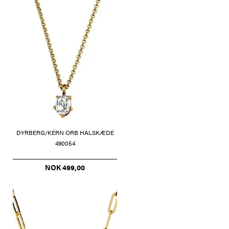
DYRBERG/KERN ORB HALSKÆDE
490054
NOK 499,00