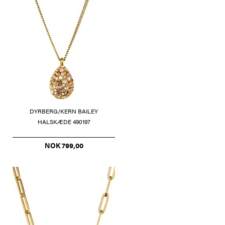
DYRBERG/KERN BAILEY
HALSKÆDE 490197
NOK 799,00