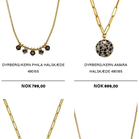
DYRBERG/KERN PHILA HALSKÆDE
DYRBERG/KERN AMARA
490155
HALSKÆDE 490185
NOK 799,00
NOK 899,00