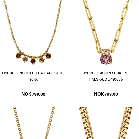
DYRBERG/KERN PHILA HALSKÆDE
DYRBERG/KERN SERAFINE
490157
HALSKÆDE 490035
NOK 799,00
NOK 799,00