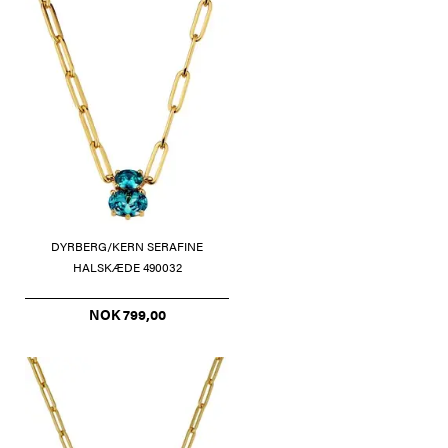
DYRBERG/KERN SERAFINE
HALSKÆDE 490032
NOK 799,00