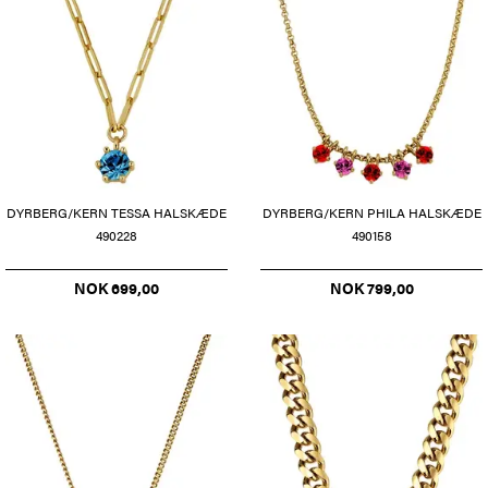
DYRBERG/KERN TESSA HALSKÆDE
DYRBERG/KERN PHILA HALSKÆDE
490228
490158
NOK 699,00
NOK 799,00