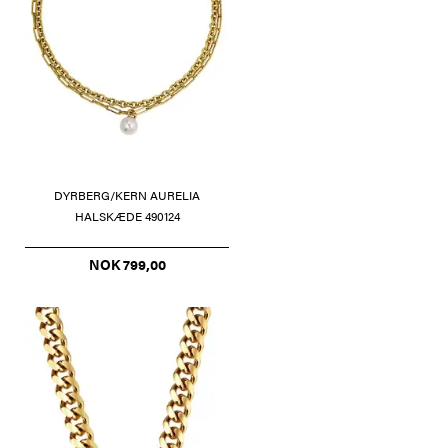
DYRBERG/KERN AURELIA
HALSKÆDE 490124
NOK 799,00