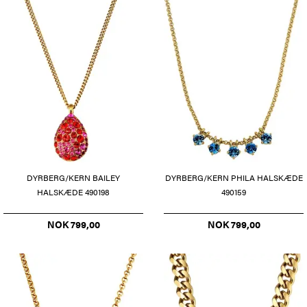
DYRBERG/KERN BAILEY
DYRBERG/KERN PHILA HALSKÆDE
HALSKÆDE 490198
490159
NOK 799,00
NOK 799,00