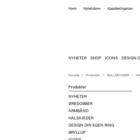
Hjem
Nyhetsbrev
Kjøpsbetingelser
NYHETER
SHOP
ICONS
DESIGN D
Forside
Produkter
GULLSMYKKER
HA
Produkter
NYHETER
ØREDOBBER
ARMBÅND
HALSKJEDER
DESIGN DIN EGEN RING
BRYLLUP
ICONS