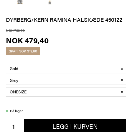
DYRBERG/KERN RAMINA HALSKÆDE 450122
NOK 799,00
NOK 479,40
SPAR
NOK 319,60
På lager
LEGG I KURVEN