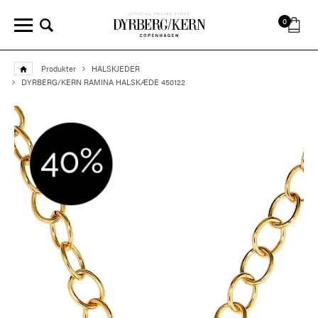
0
Produkter
HALSKJEDER
DYRBERG/KERN RAMINA HALSKÆDE 450122