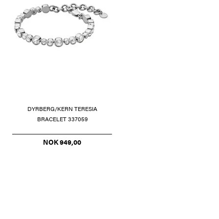
DYRBERG/KERN TERESIA
BRACELET 337059
NOK 949,00