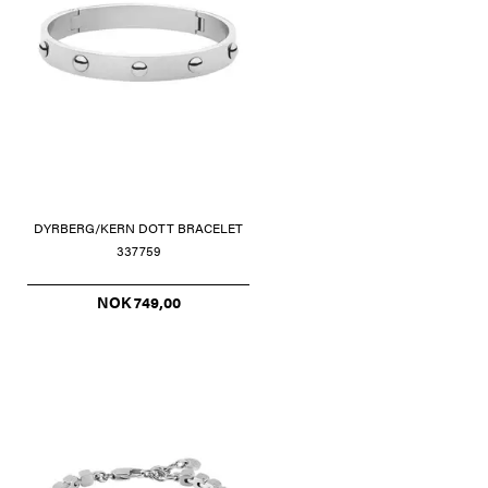
DYRBERG/KERN DOTT BRACELET
337759
NOK 749,00