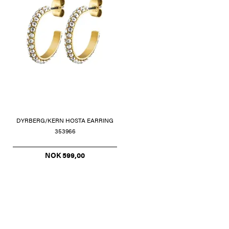
DYRBERG/KERN HOSTA EARRING
353966
NOK 599,00