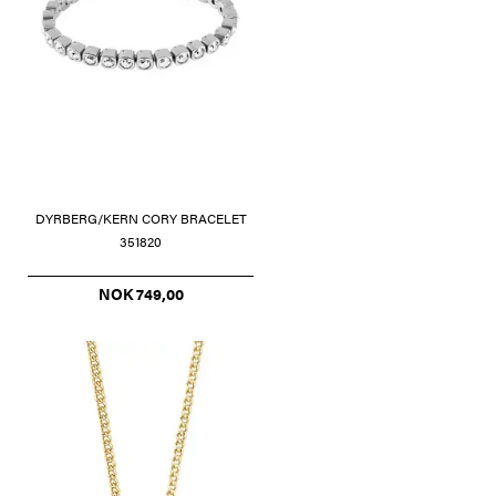
DYRBERG/KERN CORY BRACELET
351820
NOK 749,00