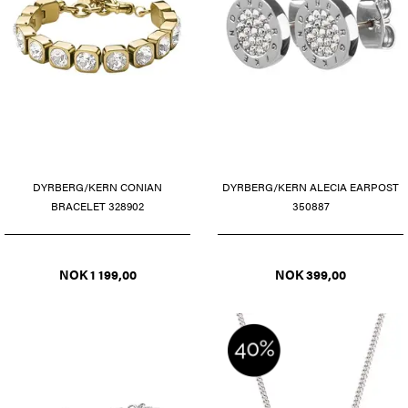
DYRBERG/KERN CONIAN
DYRBERG/KERN ALECIA EARPOST
BRACELET 328902
350887
NOK 1 199,00
NOK 399,00