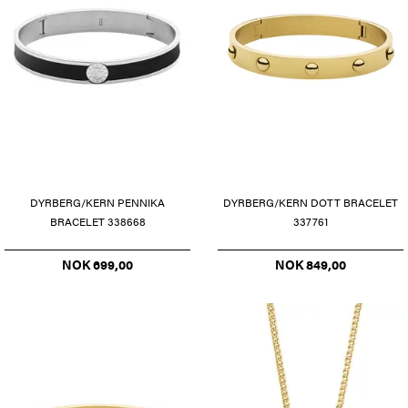
DYRBERG/KERN PENNIKA
DYRBERG/KERN DOTT BRACELET
BRACELET 338668
337761
NOK 699,00
NOK 849,00