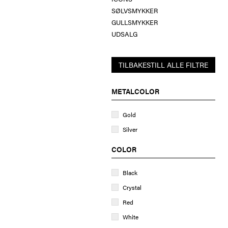
SØLVSMYKKER
GULLSMYKKER
UDSALG
TILBAKESTILL ALLE FILTRE
METALCOLOR
Gold
Silver
COLOR
Black
Crystal
Red
White