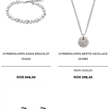
DYRBERG/KERN ESINA BRACELET
DYRBERG/KERN BERTIE NECKLACE
352242
353986
NOK 599,00
NOK 949,00
NOK 359,40