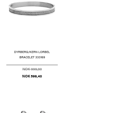
DYRBERG/KERN LORBEL
BRACELET 333169
NOK 999,00
NOK 599,40