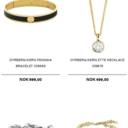
DYRBERG/KERN PENNIKA
DYRBERG/KERN ETTE NECKLACE
BRACELET 338669
329679
NOK 699,00
NOK 499,00