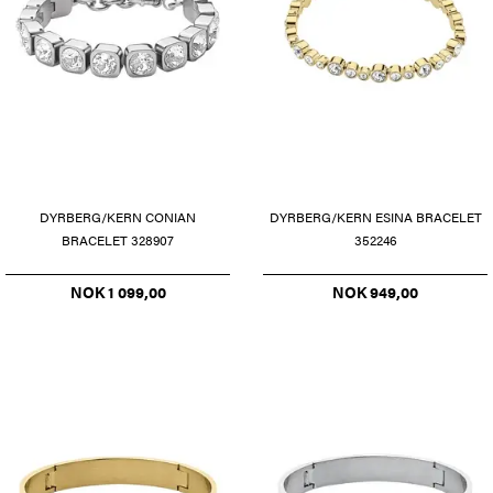
DYRBERG/KERN CONIAN
DYRBERG/KERN ESINA BRACELET
BRACELET 328907
352246
NOK 1 099,00
NOK 949,00