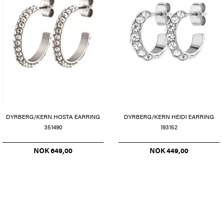
DYRBERG/KERN HOSTA EARRING
DYRBERG/KERN HEIDI EARRING
351490
193152
NOK 649,00
NOK 449,00