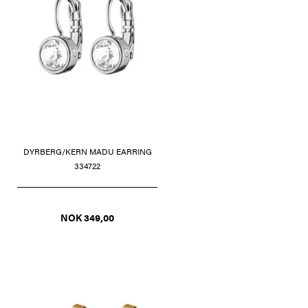
DYRBERG/KERN MADU EARRING
334722
NOK 349,00