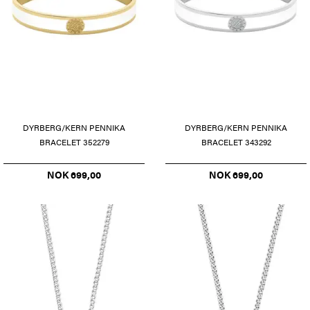
DYRBERG/KERN PENNIKA
DYRBERG/KERN PENNIKA
BRACELET 352279
BRACELET 343292
NOK 699,00
NOK 699,00