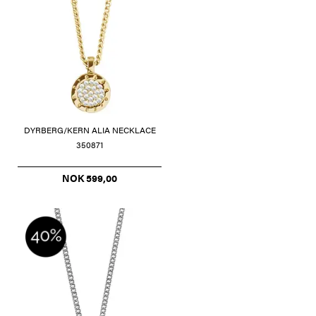
DYRBERG/KERN ALIA NECKLACE
350871
NOK 599,00