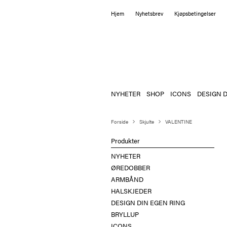
Hjem
Nyhetsbrev
Kjøpsbetingelser
NYHETER
SHOP
ICONS
DESIGN D
Forside
Skjulte
VALENTINE
Produkter
NYHETER
ØREDOBBER
ARMBÅND
HALSKJEDER
DESIGN DIN EGEN RING
BRYLLUP
ICONS