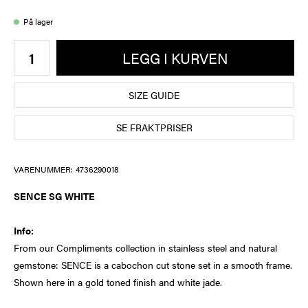
På lager
LEGG I KURVEN
SIZE GUIDE
SE FRAKTPRISER
VARENUMMER:
4736290018
SENCE SG WHITE
Info:
From our Compliments collection in stainless steel and natural
gemstone: SENCE is a cabochon cut stone set in a smooth frame.
Shown here in a gold toned finish and white jade.