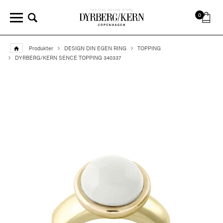
0
Produkter
DESIGN DIN EGEN RING
TOPPING
DYRBERG/KERN SENCE TOPPING 340337