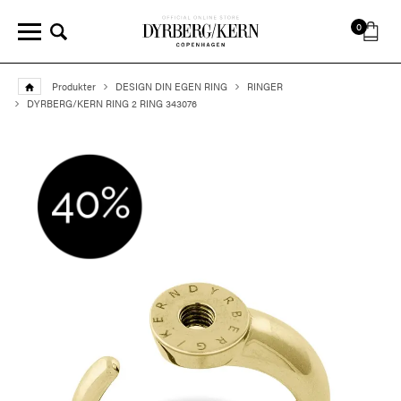
0
Produkter
DESIGN DIN EGEN RING
RINGER
DYRBERG/KERN RING 2 RING 343076