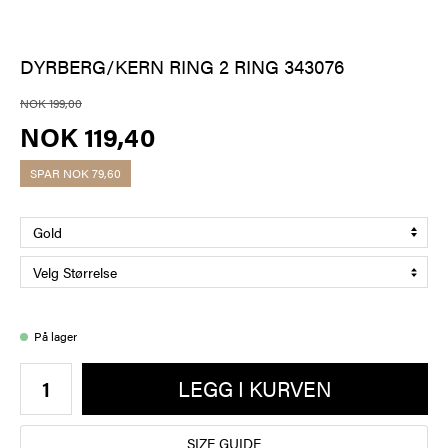
DYRBERG/KERN RING 2 RING 343076
NOK 199,00
NOK 119,40
SPAR
NOK 79,60
På lager
LEGG I KURVEN
SIZE GUIDE