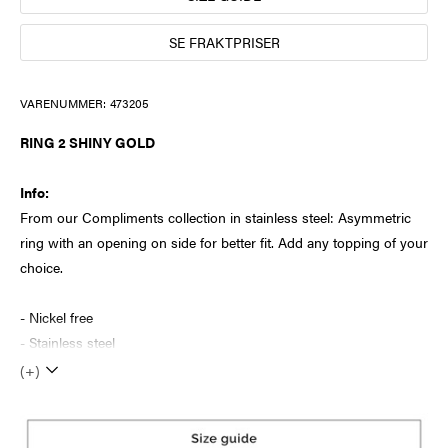
SE FRAKTPRISER
VARENUMMER:
473205
RING 2 SHINY GOLD
Info:
From our Compliments collection in stainless steel: Asymmetric
ring with an opening on side for better fit. Add any topping of your
choice.
- Nickel free
- Stainless steel
(+)