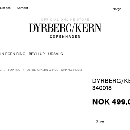
Om oss
Kontakt
Norge
IN EGEN RING
BRYLLUP
UDSALG
G
TOPPING
DYRBERG/KERN GRACE TOPPING 340018
DYRBERG/K
340018
NOK 499,