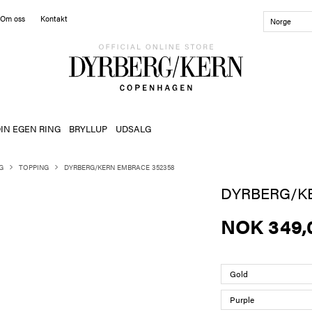
Om oss
Kontakt
Norge
IN EGEN RING
BRYLLUP
UDSALG
G
TOPPING
DYRBERG/KERN EMBRACE 352358
DYRBERG/K
NOK 349,