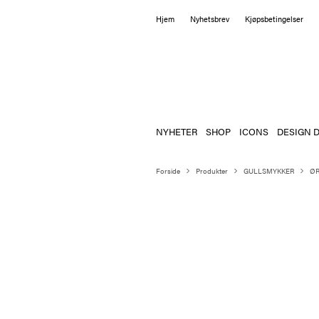
Hjem
Nyhetsbrev
Kjøpsbetingelser
NYHETER
SHOP
ICONS
DESIGN D
Forside
Produkter
GULLSMYKKER
Ø