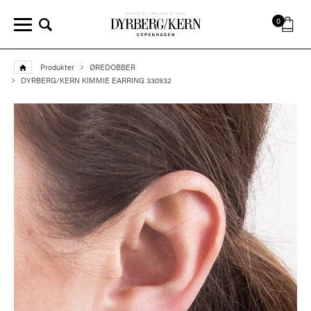
0
Produkter
ØREDOBBER
DYRBERG/KERN KIMMIE EARRING 330932