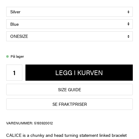
På lager
LEGG I KURVEN
SIZE GUIDE
SE FRAKTPRISER
VARENUMMER:
5193920012
CALICE is a chunky and head turning statement linked bracelet