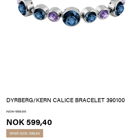
DYRBERG/KERN CALICE BRACELET 390100
NOK 999,00
NOK 599,40
SPAR
NOK 399,60