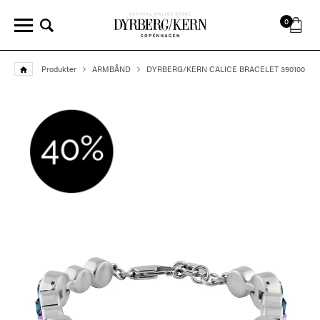
0
Produkter
ARMBÅND
DYRBERG/KERN CALICE BRACELET 390100