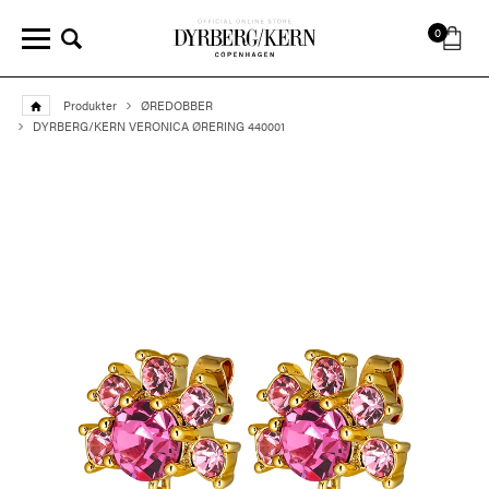
0
Produkter
ØREDOBBER
DYRBERG/KERN VERONICA ØRERING 440001