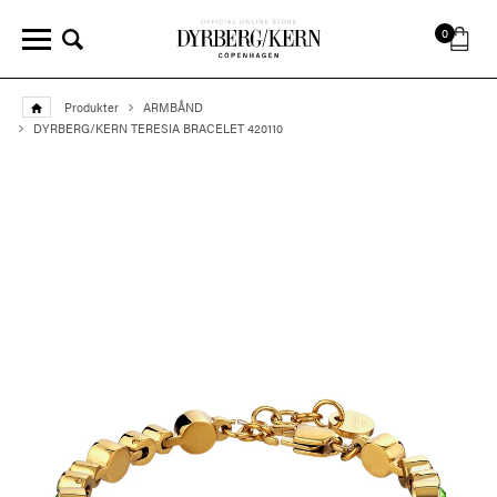
0
Produkter
ARMBÅND
DYRBERG/KERN TERESIA BRACELET 420110