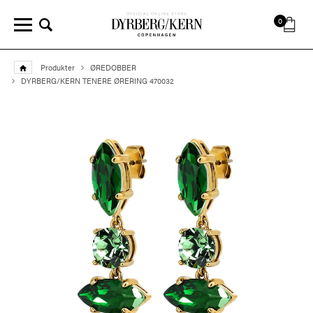
0
Produkter
ØREDOBBER
DYRBERG/KERN TENERE ØRERING 470032