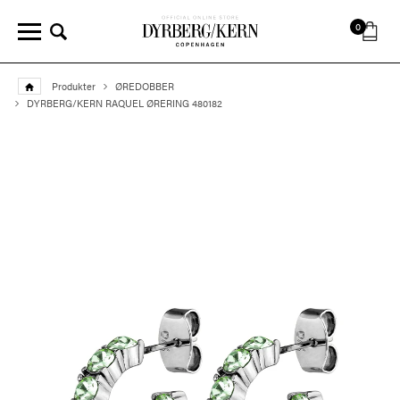
0
Produkter
ØREDOBBER
DYRBERG/KERN RAQUEL ØRERING 480182