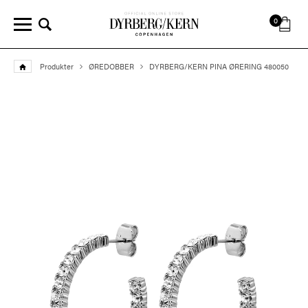
0
Produkter
ØREDOBBER
DYRBERG/KERN PINA ØRERING 480050