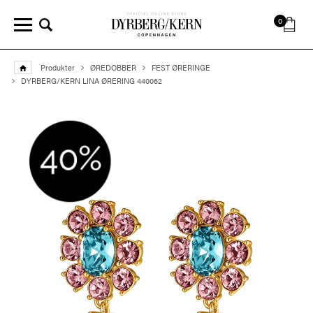
0
Produkter
ØREDOBBER
FEST ØRERINGE
DYRBERG/KERN LINA ØRERING 440062