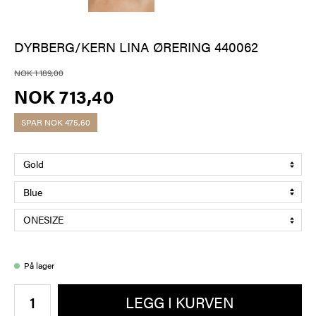
DYRBERG/KERN LINA ØRERING 440062
NOK 1 189,00
NOK 713,40
SPAR
NOK 475,60
På lager
LEGG I KURVEN