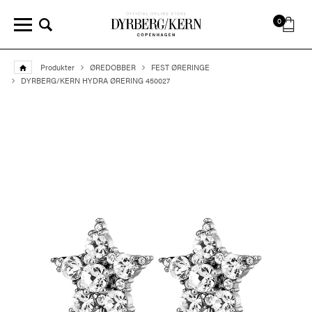
0
Produkter
ØREDOBBER
FEST ØRERINGE
DYRBERG/KERN HYDRA ØRERING 450027