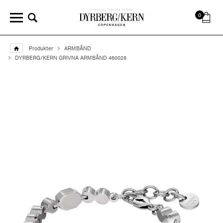
0
Produkter
ARMBÅND
DYRBERG/KERN GRIVNA ARMBÅND 460028