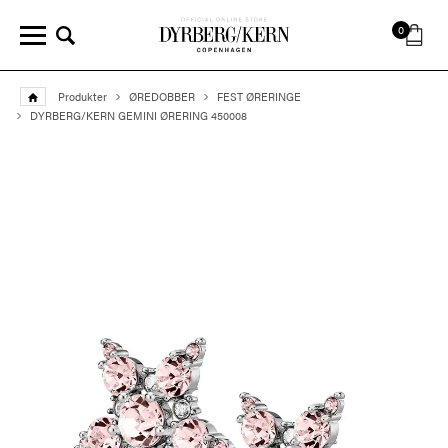
0
Produkter
ØREDOBBER
FEST ØRERINGE
DYRBERG/KERN GEMINI ØRERING 450008