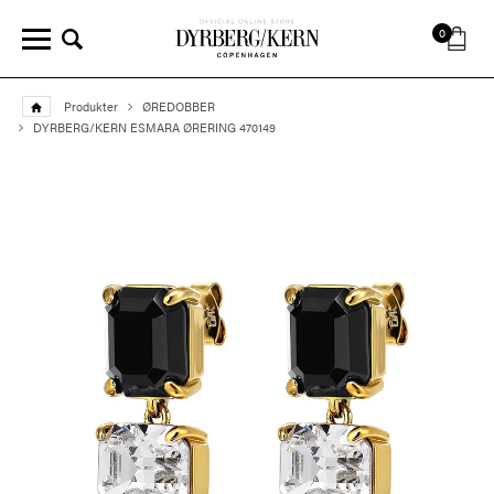
0
Produkter
ØREDOBBER
DYRBERG/KERN ESMARA ØRERING 470149