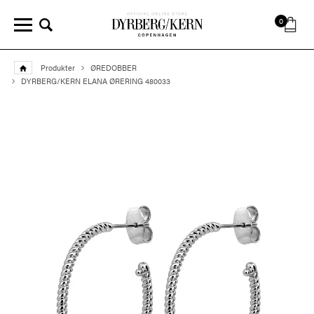
0
Produkter
ØREDOBBER
DYRBERG/KERN ELANA ØRERING 480033