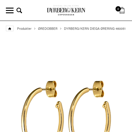
0
Produkter
ØREDOBBER
DYRBERG/KERN DIEGA ØRERING 460051