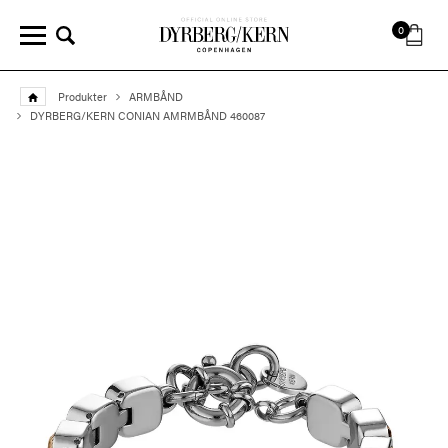
0
Produkter
ARMBÅND
DYRBERG/KERN CONIAN AMRMBÅND 460087