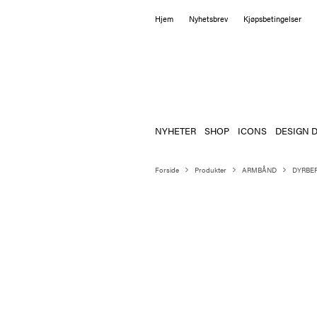
Hjem
Nyhetsbrev
Kjøpsbetingelser
NYHETER
SHOP
ICONS
DESIGN D
Forside
Produkter
ARMBÅND
DYRBE