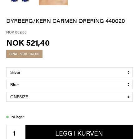
DYRBERG/KERN CARMEN ØRERING 440020
NOK 869,00
NOK 521,40
SPAR
NOK 347,60
På lager
LEGG I KURVEN