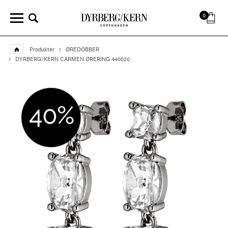
0
Produkter
ØREDOBBER
DYRBERG/KERN CARMEN ØRERING 440020