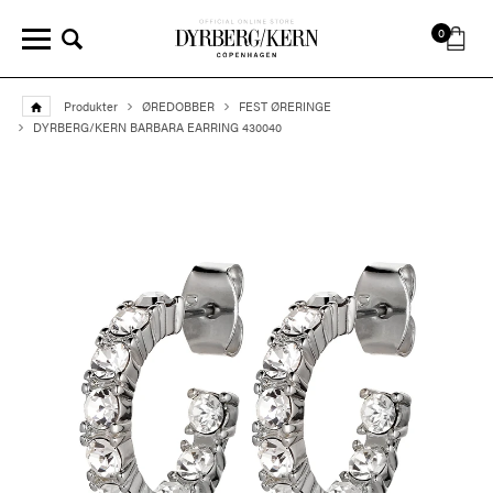
0
Produkter
ØREDOBBER
FEST ØRERINGE
DYRBERG/KERN BARBARA EARRING 430040